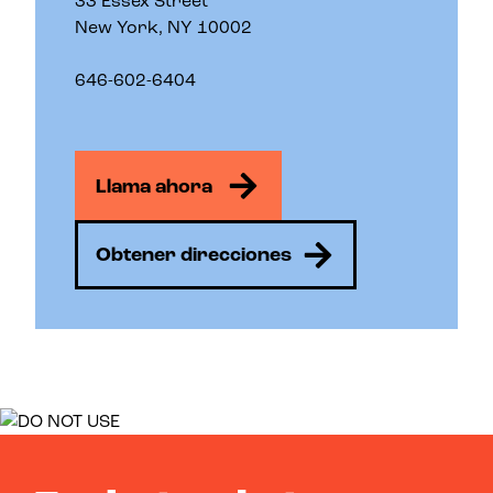
33 Essex Street
New York, NY 10002
646-602-6404
Llama ahora
Obtener direcciones