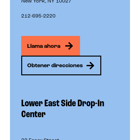
New York, NY 10027
212-695-2220
Llama ahora
Obtener direcciones
Lower East Side Drop-In
Center